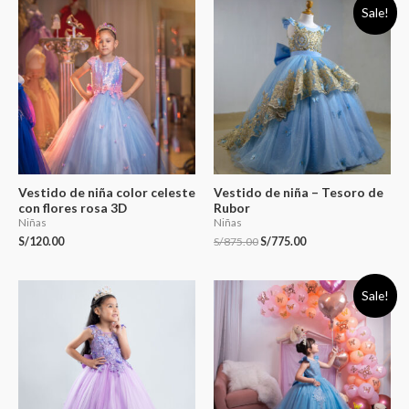
Sale!
Vestido de niña color celeste
Vestido de niña – Tesoro de
con flores rosa 3D
Rubor
Niñas
Niñas
S/
120.00
S/
875.00
S/
775.00
Sale!