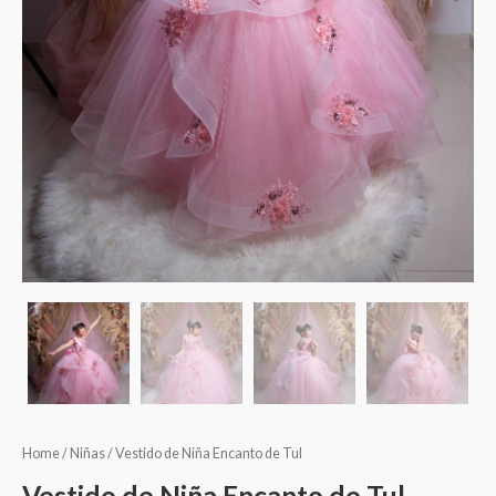
Home
/
Niñas
/ Vestido de Niña Encanto de Tul
Vestido de Niña Encanto de Tul