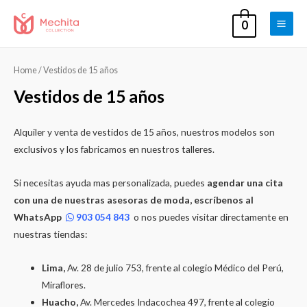
0
Main
Men
Home
/ Vestidos de 15 años
Vestidos de 15 años
Alquiler y venta de vestidos de 15 años, nuestros modelos son
exclusivos y los fabricamos en nuestros talleres.
Si necesitas ayuda mas personalizada, puedes
agendar una cita
con una de nuestras asesoras de moda, escríbenos al
WhatsApp
903 054 843
o nos puedes visitar directamente en
nuestras tiendas:
Lima,
Av. 28 de julio 753, frente al colegio Médico del Perú,
Miraflores.
Huacho,
Av. Mercedes Indacochea 497, frente al colegio