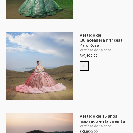
Vestido de
Quinceañera Princesa
Palo Rosa
Vestidos de 15 años
S/
5,199.99
S
Vestido de 15 años
inspirado en la Sirenita
Vestidos de 15 años
S/
3,500.00