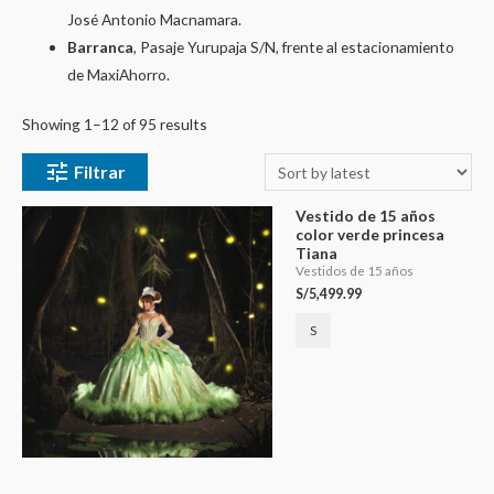
José Antonio Macnamara.
Barranca
, Pasaje Yurupaja S/N, frente al estacionamiento
de MaxiAhorro.
Showing 1–12 of 95 results
Filtrar
Vestido de 15 años
color verde princesa
Tiana
Vestidos de 15 años
S/
5,499.99
S