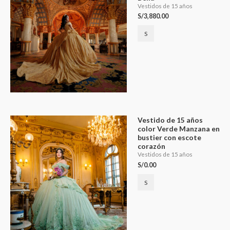
Vestidos de 15 años
S/
3,880.00
S
Vestido de 15 años
color Verde Manzana en
bustier con escote
corazón
Vestidos de 15 años
S/
0.00
S