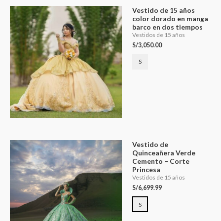
Vestido de 15 años
color dorado en manga
barco en dos tiempos
Vestidos de 15 años
S/
3,050.00
S
Vestido de
Quinceañera Verde
Cemento – Corte
Princesa
Vestidos de 15 años
S/
6,699.99
S