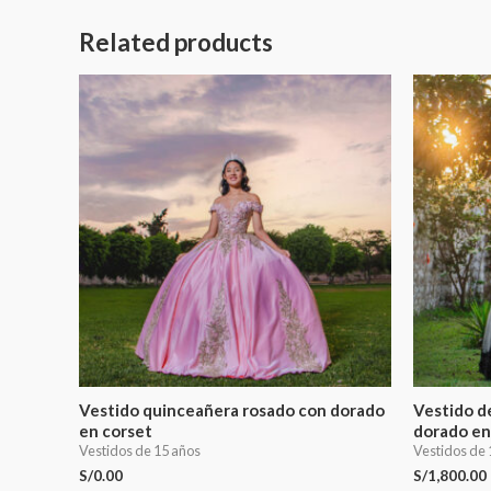
Related products
Vestido quinceañera rosado con dorado
Vestido d
en corset
dorado en
Vestidos de 15 años
Vestidos de 
S/
0.00
S/
1,800.00