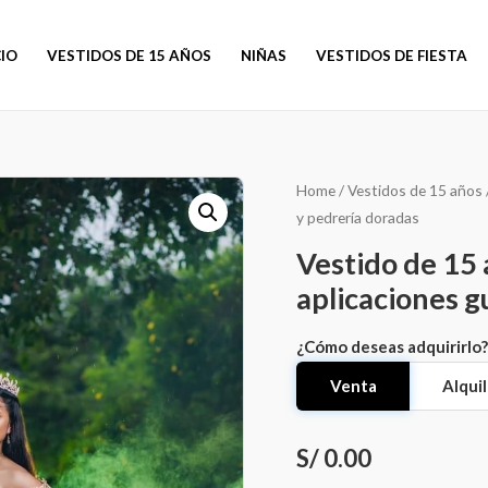
CIO
VESTIDOS DE 15 AÑOS
NIÑAS
VESTIDOS DE FIESTA
Home
/
Vestidos de 15 años
y pedrería doradas
Vestido de 15 
aplicaciones g
¿Cómo deseas adquirirlo?
Venta
Alquil
S/ 0.00