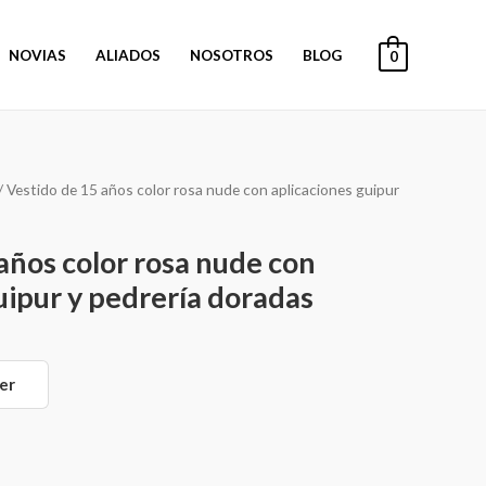
NOVIAS
ALIADOS
NOSOTROS
BLOG
0
/ Vestido de 15 años color rosa nude con aplicaciones guipur
años color rosa nude con
uipur y pedrería doradas
er