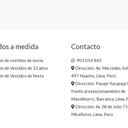
dos a medida
Contacto
n de vestidos de novia
903 054 843
n de Vestidos de 15 años
Dirección: Av. Mercedes In
n de Vestidos de fiesta
497 Huacho, Lima, Perú
Dirección: Pasaje Yurupaja 
frente al estacionamiento de
MaxiAhorro, Barranca, Lima, 
Dirección: Av 28 de Julio 7
Miraflores, Lima, Perú