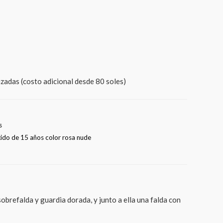
izadas (costo adicional desde 80 soles)
s
tido de 15 años color rosa nude
obrefalda y guardia dorada, y junto a ella una falda con