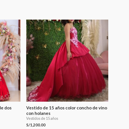
de dos
Vestido de 15 años color concho de vino
con holanes
Vestidos de 15 años
S/
1,200.00