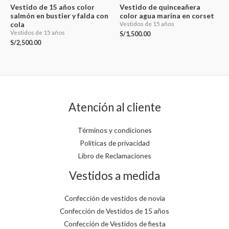
Vestido de 15 años color
Vestido de quinceañera
salmón en bustier y falda con
color agua marina en corset
cola
Vestidos de 15 años
Vestidos de 15 años
S/
1,500.00
S/
2,500.00
Atención al cliente
Términos y condiciones
Políticas de privacidad
Libro de Reclamaciones
Vestidos a medida
Confección de vestidos de novia
Confección de Vestidos de 15 años
Confección de Vestidos de fiesta