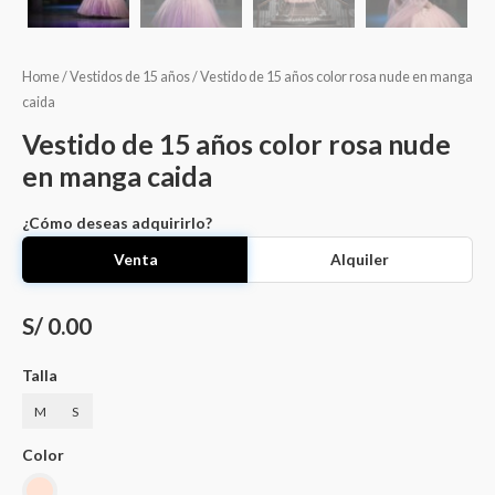
Home
/
Vestidos de 15 años
/ Vestido de 15 años color rosa nude en manga
caida
Vestido de 15 años color rosa nude
en manga caida
¿Cómo deseas adquirirlo?
Venta
Alquiler
S/ 0.00
Talla
M
S
Color