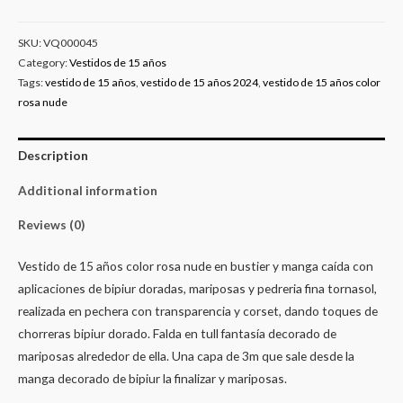
SKU:
VQ000045
Category:
Vestidos de 15 años
Tags:
vestido de 15 años
,
vestido de 15 años 2024
,
vestido de 15 años color
rosa nude
Description
Additional information
Reviews (0)
Vestido de 15 años color rosa nude en bustier y manga caída con
aplicaciones de bipiur doradas, mariposas y pedreria fina tornasol,
realizada en pechera con transparencia y corset, dando toques de
chorreras bipiur dorado. Falda en tull fantasía decorado de
mariposas alrededor de ella. Una capa de 3m que sale desde la
manga decorado de bipiur la finalizar y mariposas.