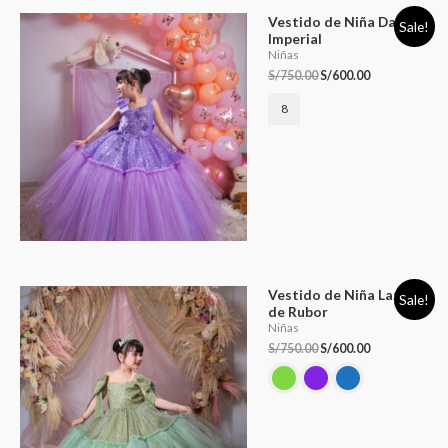
Vestido de Niña Dalia
Sale!
Imperial
Niñas
S/
750.00
S/
600.00
8
Vestido de Niña Lazos
Sale!
de Rubor
Niñas
S/
750.00
S/
600.00