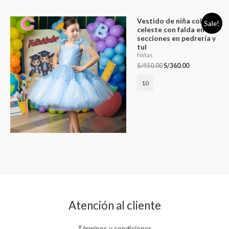
Vestido de niña color
Sale!
celeste con falda en dos
secciones en pedrería y
tul
Niñas
S/
450.00
S/
360.00
10
Atención al cliente
Términos y condiciones