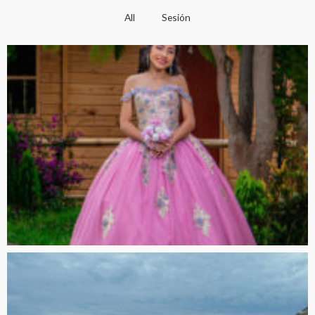
All
Sesión